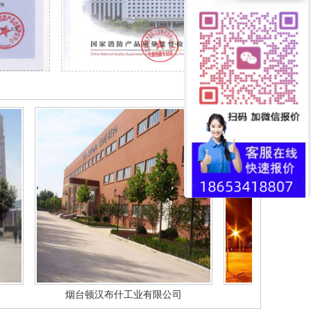
烟台顿汉布什工业有限公司
大连亿达集团