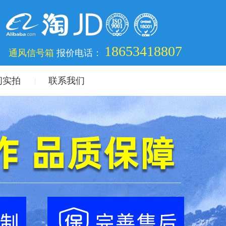
18653418807
通风信号箱
报价电话：
间实拍
联系我们
|