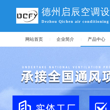
德州启辰空调
Dezhou Qichen air conditioning
网站首页
企业简介
产品中心
|
|