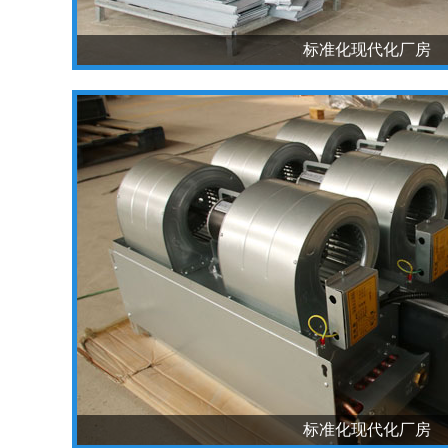
标准化现代化厂房
标准化现代化厂房