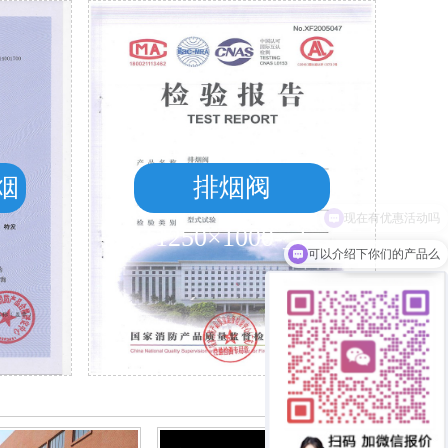
烟
排烟阀
1250×1000-_1
可以介绍下你们的产品么