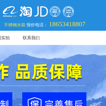
18653418807
不锈钢水箱
报价电话：
间实拍
联系我们
|