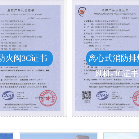
防火阀3C证书
离心式消防排
风机-3C证书