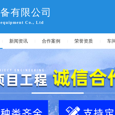
设备有限公司
 equipment Co., Ltd
新闻资讯
合作案例
荣誉资质
车
|
|
|
|