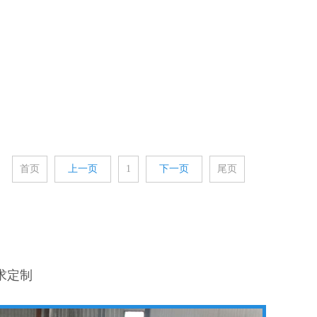
首页
上一页
1
下一页
尾页
求定制