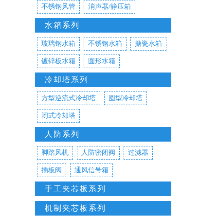
不锈钢风管
消声器/静压箱
水箱系列
玻璃钢水箱
不锈钢水箱
搪瓷水箱
镀锌板水箱
圆形水箱
冷却塔系列
方型逆流式冷却塔
圆型冷却塔
闭式冷却塔
人防系列
脚踏风机
人防密闭阀
过滤器
插板阀
通风信号箱
手工夹芯板系列
机制夹芯板系列