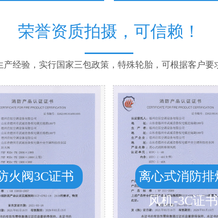
荣誉资质拍摄，可信赖！
年生产经验，实行国家三包政策，特殊轮胎，可根据客户要
防火阀3C证书
离心式消防排
风机-3C证书