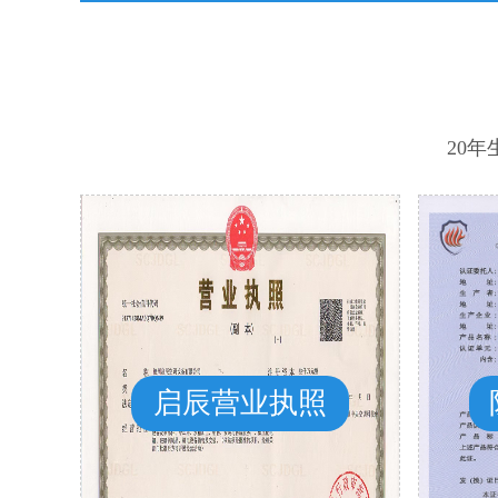
20
启辰营业执照