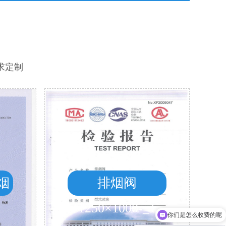
求定制
烟
排烟阀
1250×1000-_1
现在有优惠活动吗