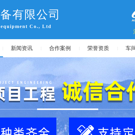
设备有限公司
 equipment Co., Ltd
新闻资讯
合作案例
荣誉资质
车
|
|
|
|