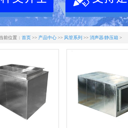
当前位置：
首页
>>
产品中心
>>
风管系列
>>
消声器/静压箱
>