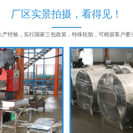
厂区实景拍摄，看得见！
年生产经验，实行国家三包政策，特殊轮胎，可根据客户要