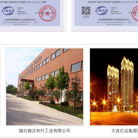
烟台顿汉布什工业有限公司
大连亿达集团项目