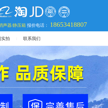
18653418807
消声器/静压箱
报价电话：
间实拍
联系我们
|