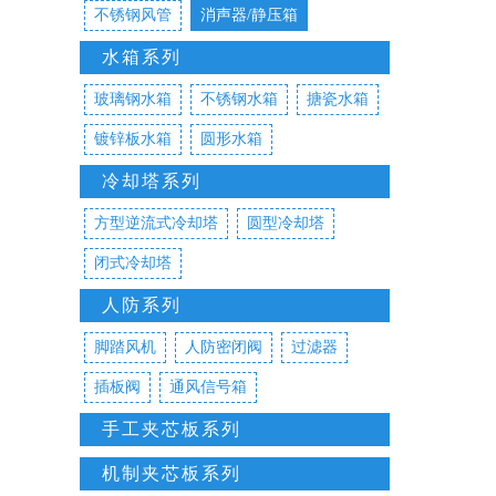
不锈钢风管
消声器/静压箱
水箱系列
玻璃钢水箱
不锈钢水箱
搪瓷水箱
镀锌板水箱
圆形水箱
冷却塔系列
方型逆流式冷却塔
圆型冷却塔
闭式冷却塔
人防系列
脚踏风机
人防密闭阀
过滤器
插板阀
通风信号箱
手工夹芯板系列
机制夹芯板系列