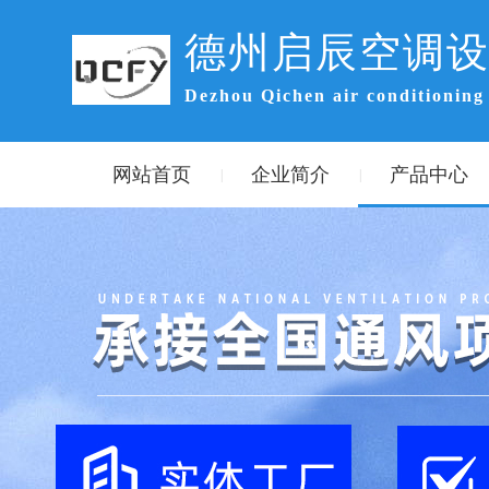
德州启辰空调
Dezhou Qichen air conditioning
网站首页
企业简介
产品中心
|
|