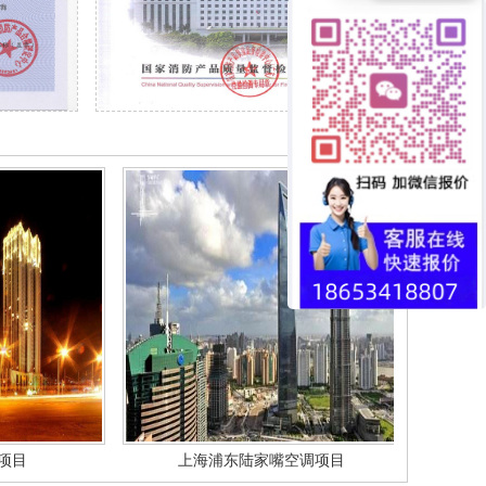
上海浦东陆家嘴空调项目