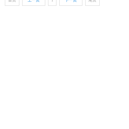
首页
上一页
1
下一页
尾页