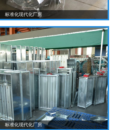
标准化现代化厂房
标准化现代化厂房