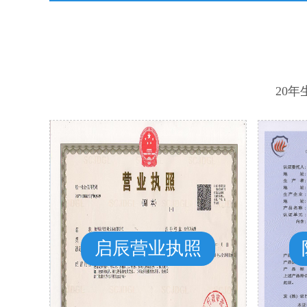
20
启辰营业执照