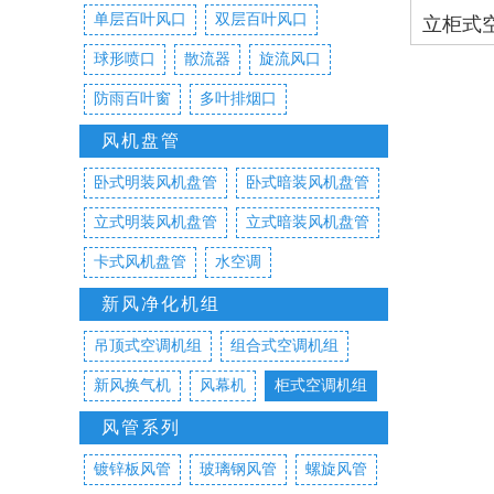
单层百叶风口
双层百叶风口
立柜式
球形喷口
散流器
旋流风口
防雨百叶窗
多叶排烟口
风机盘管
卧式明装风机盘管
卧式暗装风机盘管
立式明装风机盘管
立式暗装风机盘管
卡式风机盘管
水空调
新风净化机组
吊顶式空调机组
组合式空调机组
新风换气机
风幕机
柜式空调机组
风管系列
镀锌板风管
玻璃钢风管
螺旋风管