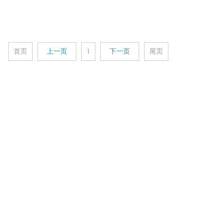
首页
上一页
1
下一页
尾页