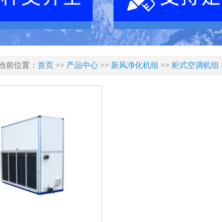
当前位置：
首页
>>
产品中心
>>
新风净化机组
>>
柜式空调机组