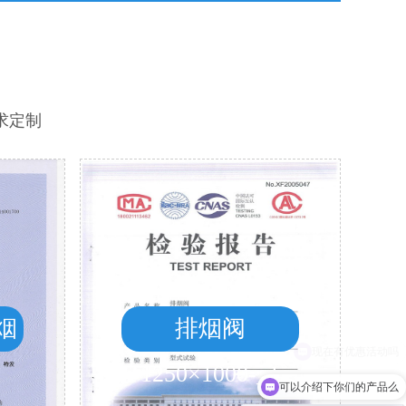
求定制
烟
排烟阀
1250×1000-_1
可以介绍下你们的产品么