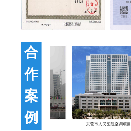
合
作
案
例
中国人民解放军总医院
东营市人民医院空调项目