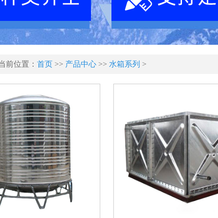
当前位置：
首页
>>
产品中心
>>
水箱系列
>