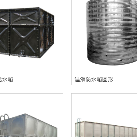
活水箱
温消防水箱圆形