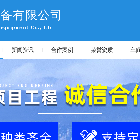
设备有限公司
 equipment Co., Ltd
新闻资讯
合作案例
荣誉资质
车
|
|
|
|