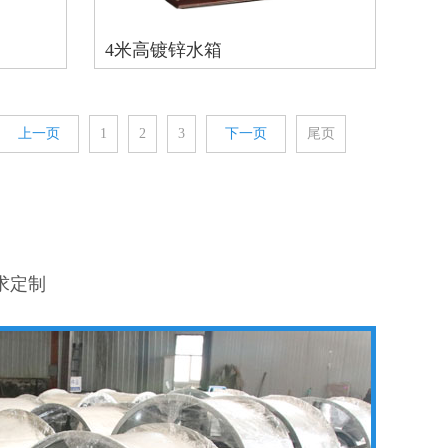
4米高镀锌水箱
上一页
1
2
3
下一页
尾页
求定制