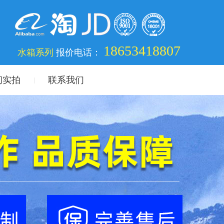
18653418807
水箱系列
报价电话：
间实拍
联系我们
|