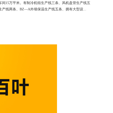
类车间15万平米。有制冷机组生产线三条、风机盘管生产线五
产线两条、BZ—A外墙保温生产线五条、拥有大型设...