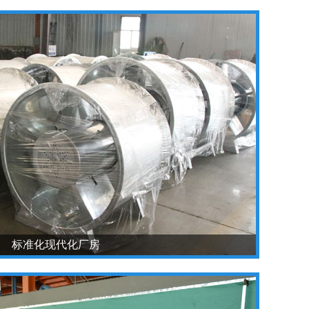
标准化现代化厂房