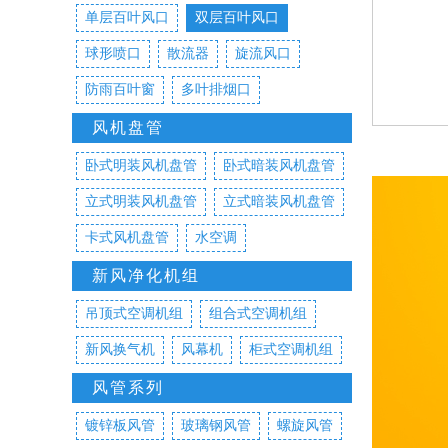
单层百叶风口
双层百叶风口
球形喷口
散流器
旋流风口
防雨百叶窗
多叶排烟口
风机盘管
卧式明装风机盘管
卧式暗装风机盘管
立式明装风机盘管
立式暗装风机盘管
卡式风机盘管
水空调
新风净化机组
吊顶式空调机组
组合式空调机组
新风换气机
风幕机
柜式空调机组
风管系列
镀锌板风管
玻璃钢风管
螺旋风管