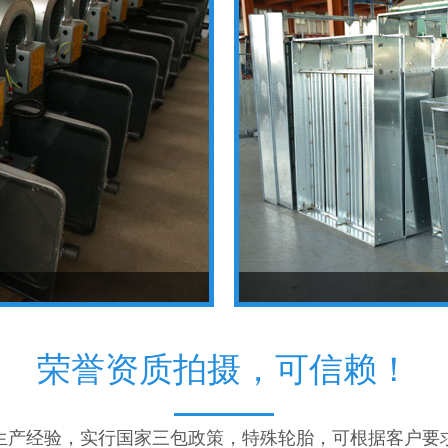
荣誉资质拍摄，可信赖！
年生产经验，实行国家三包政策，特殊轮胎，可根据客户要