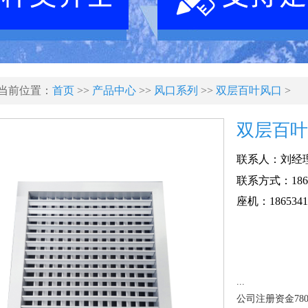
当前位置：
首页
>>
产品中心
>>
风口系列
>>
双层百叶风口
>
双层百叶
联系人：刘经
联系方式：1865
座机：1865341
...
公司注册资金78