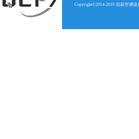
Copyright©2014-2019 启辰空