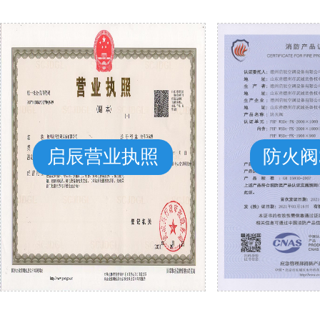
启辰营业执照
防火阀