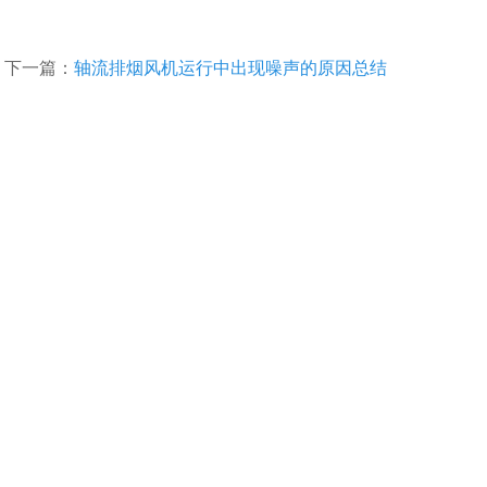
下一篇：
轴流排烟风机运行中出现噪声的原因总结