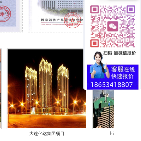
大连亿达集团项目
上海浦东陆家嘴空调