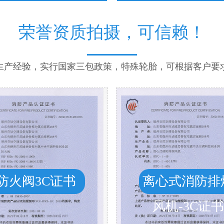
荣誉资质拍摄，可信赖！
年生产经验，实行国家三包政策，特殊轮胎，可根据客户要
防火阀3C证书
离心式消防排
风机-3C证书