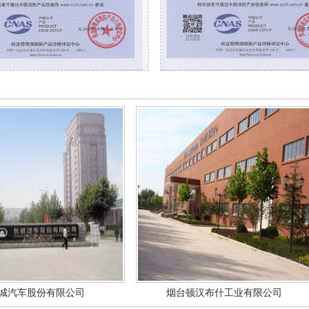
车股份有限公司
烟台顿汉布什工业有限公司