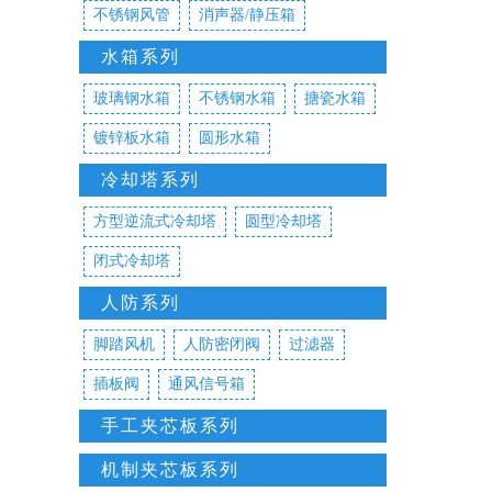
不锈钢风管
消声器/静压箱
水箱系列
玻璃钢水箱
不锈钢水箱
搪瓷水箱
镀锌板水箱
圆形水箱
冷却塔系列
方型逆流式冷却塔
圆型冷却塔
闭式冷却塔
人防系列
脚踏风机
人防密闭阀
过滤器
插板阀
通风信号箱
手工夹芯板系列
机制夹芯板系列