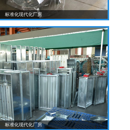
标准化现代化厂房
标准化现代化厂房