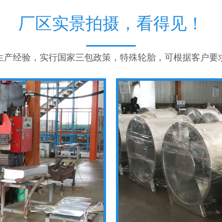
厂区实景拍摄，看得见！
年生产经验，实行国家三包政策，特殊轮胎，可根据客户要