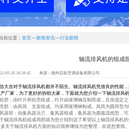
当前位置：
首页
>>
新闻资讯
>>
行业新闻
轴流排风机的组成
-03-26 18:28:42
来源：德州启辰空调设备有限公司
大吉对于
轴流排风机
都并不陌生。轴流排风机凭借良的性能，
生产厂家，为了更好的协助大家，下面就为您介绍一下轴流排风
部：由叶片和轮壳组成，叶片由玻璃钢压制而成，且按选定之
部：由风筒、支架组成。均采用玻璃钢制成。风筒为圆筒型与
器部：由集风器法兰、集风器组成，集风器为圆弧流线型，可
于
轴流排风机
组成局部就为您介绍到这了希望以上轴流排风机的
更多关于轴流排风机方面的知识我将继续为您整理，欢迎您查阅