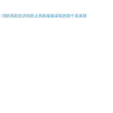
：
消防风机告诉你防止风机喘振采取的四个具体措