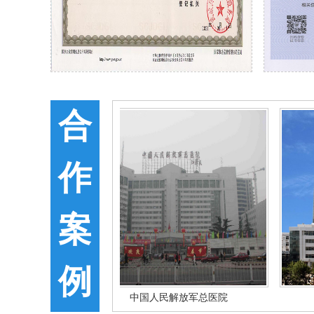
合
作
案
例
书馆科技楼
中国人民解放军总医院
东营