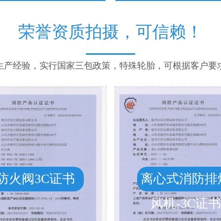
荣誉资质拍摄，可信赖！
年生产经验，实行国家三包政策，特殊轮胎，可根据客户要
防火阀3C证书
离心式消防排
风机-3C证书