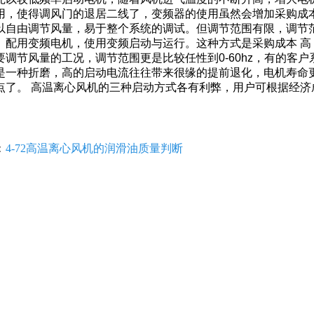
用，使得调风门的退居二线了，变频器的使用虽然会增加采购成
以自由调节风量，易于整个系统的调试。但调节范围有限，调节范围在
用变频电机，使用变频启动与运行。这种方式是采购成本 高，
要调节风量的工况，调节范围更是比较任性到0-60hz，有的客
是一种折磨，高的启动电流往往带来很缘的提前退化，电机寿命
点了。 高温离心风机的三种启动方式各有利弊，用户可根据经济
：
4-72高温离心风机的润滑油质量判断