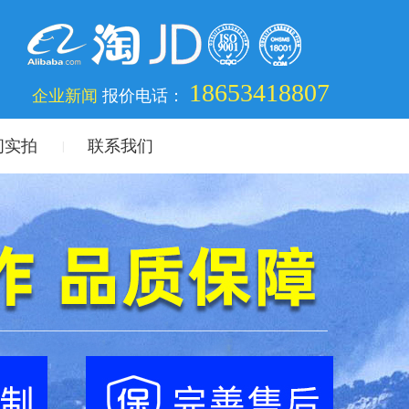
18653418807
企业新闻
报价电话：
间实拍
联系我们
|