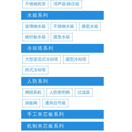
不锈钢风管
消声器/静压箱
水箱系列
玻璃钢水箱
不锈钢水箱
搪瓷水箱
镀锌板水箱
圆形水箱
冷却塔系列
方型逆流式冷却塔
圆型冷却塔
闭式冷却塔
人防系列
脚踏风机
人防密闭阀
过滤器
插板阀
通风信号箱
手工夹芯板系列
机制夹芯板系列