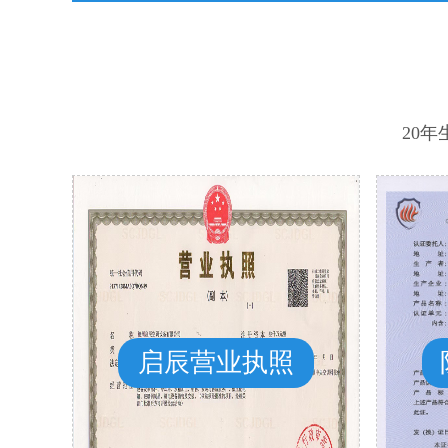
20
启辰营业执照