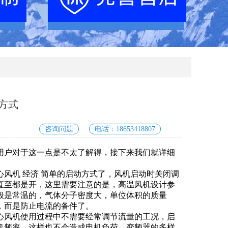
方式
咨询问题
电话：18653418807
用户对于这一点是不太了解得，接下来我们就详细
机 经济 简单的启动方式了，风机启动时关闭调
直至都是开，这里需要注意的是，高温风机设计参
般是常温的，气体分子密度大，单位体积的质量
，而是防止电流的备件了。
风机使用过程中不需要经常调节流量的工况，启
机频率，这样也不会造成电机负荷，变频器的多样