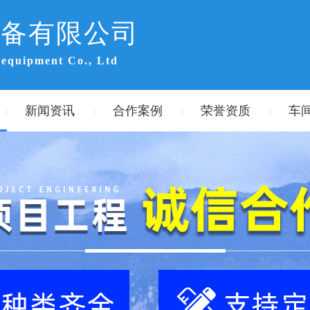
设备有限公司
 equipment Co., Ltd
新闻资讯
合作案例
荣誉资质
车
|
|
|
|